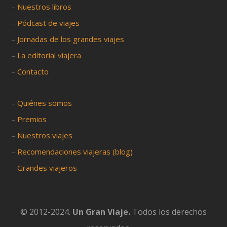
–
Nuestros libros
–
Pódcast de viajes
–
Jornadas de los grandes viajes
–
La editorial viajera
–
Contacto
–
Quiénes somos
–
Premios
–
Nuestros viajes
–
Recomendaciones viajeras (blog)
–
Grandes viajeros
© 2012-2024.
Un Gran Viaje.
Todos los derechos