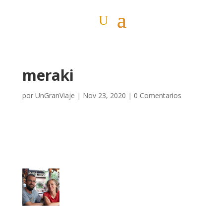
meraki
por
UnGranViaje
|
Nov 23, 2020
|
0 Comentarios