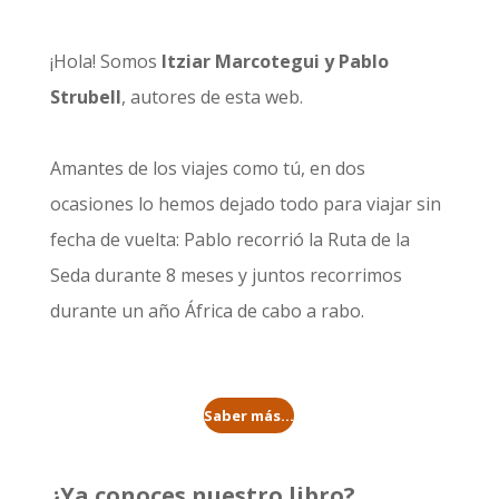
¡Hola! Somos
Itziar Marcotegui y Pablo
Strubell
, autores de esta web.
Amantes de los viajes como tú, en dos
ocasiones lo hemos dejado todo para viajar sin
fecha de vuelta: Pablo recorrió la
Ruta de la
Seda durante 8 meses
y juntos recorrimos
durante un año
África de cabo a rabo
.
Saber más...
¿Ya conoces nuestro libro?