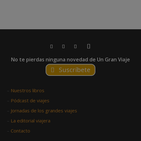
No te pierdas ninguna novedad de Un Gran Viaje
Suscríbete
–
Nuestros libros
–
Pódcast de viajes
–
Jornadas de los grandes viajes
–
La editorial viajera
–
Contacto