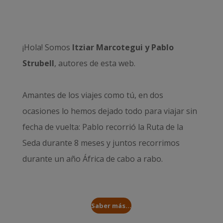
¡Hola! Somos
Itziar Marcotegui y Pablo
Strubell
, autores de esta web.
Amantes de los viajes como tú, en dos
ocasiones lo hemos dejado todo para viajar sin
fecha de vuelta: Pablo recorrió la
Ruta de la
Seda durante 8 meses
y juntos recorrimos
durante un año
África de cabo a rabo
.
Saber más...