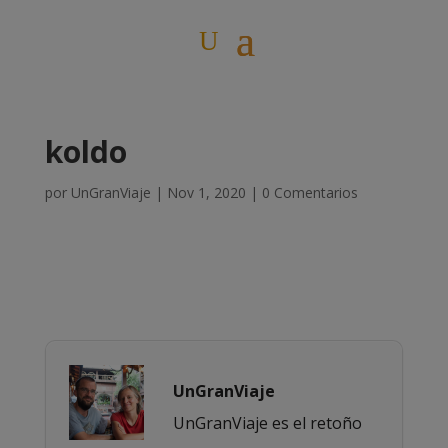
koldo
por
UnGranViaje
|
Nov 1, 2020
|
0 Comentarios
UnGranViaje
UnGranViaje es el retoño