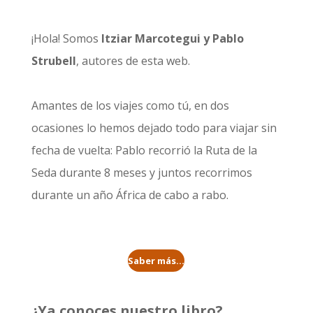
¡Hola! Somos
Itziar Marcotegui y Pablo
Strubell
, autores de esta web.
Amantes de los viajes como tú, en dos
ocasiones lo hemos dejado todo para viajar sin
fecha de vuelta: Pablo recorrió la
Ruta de la
Seda durante 8 meses
y juntos recorrimos
durante un año
África de cabo a rabo
.
Saber más...
¿Ya conoces nuestro libro?