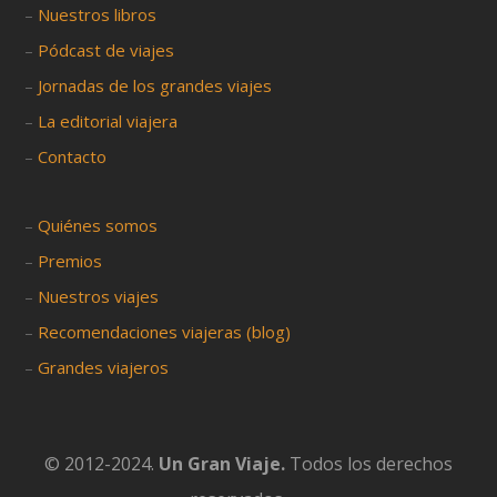
–
Nuestros libros
–
Pódcast de viajes
–
Jornadas de los grandes viajes
–
La editorial viajera
–
Contacto
–
Quiénes somos
–
Premios
–
Nuestros viajes
–
Recomendaciones viajeras (blog)
–
Grandes viajeros
© 2012-2024.
Un Gran Viaje.
Todos los derechos