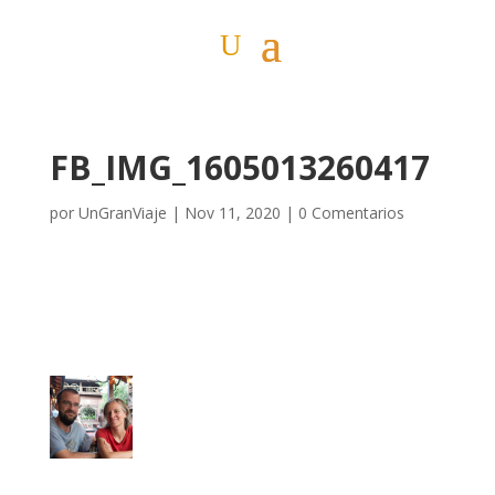
FB_IMG_1605013260417
por
UnGranViaje
|
Nov 11, 2020
|
0 Comentarios