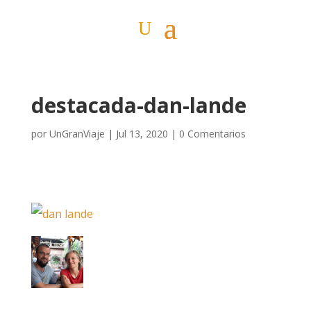
destacada-dan-lande
por
UnGranViaje
|
Jul 13, 2020
|
0 Comentarios