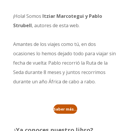
¡Hola! Somos
Itziar Marcotegui y Pablo
Strubell
, autores de esta web.
Amantes de los viajes como tú, en dos
ocasiones lo hemos dejado todo para viajar sin
fecha de vuelta: Pablo recorrió la
Ruta de la
Seda durante 8 meses
y juntos recorrimos
durante un año
África de cabo a rabo
.
Saber más...
¿Ya conoces nuestro libro?