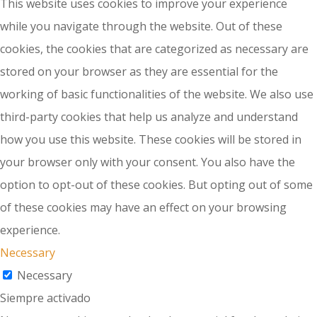
This website uses cookies to improve your experience
while you navigate through the website. Out of these
cookies, the cookies that are categorized as necessary are
stored on your browser as they are essential for the
working of basic functionalities of the website. We also use
third-party cookies that help us analyze and understand
how you use this website. These cookies will be stored in
your browser only with your consent. You also have the
option to opt-out of these cookies. But opting out of some
of these cookies may have an effect on your browsing
experience.
Necessary
Necessary
Siempre activado