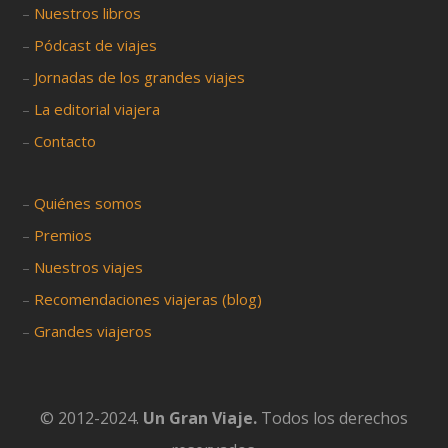
–
Nuestros libros
–
Pódcast de viajes
–
Jornadas de los grandes viajes
–
La editorial viajera
–
Contacto
–
Quiénes somos
–
Premios
–
Nuestros viajes
–
Recomendaciones viajeras (blog)
–
Grandes viajeros
© 2012-2024.
Un Gran Viaje.
Todos los derechos