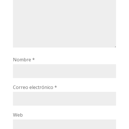
Nombre
*
Correo electrónico
*
Web