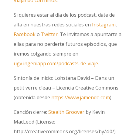
Viajando con niños
.
Si quieres estar al día de los podcast, date de
alta en nuestras redes sociales en
Instagram
,
Facebook
o
Twitter
. Te invitamos a apuntarte a
ellas para no perderte futuros episodios, que
iremos colgando siempre en
ugv.ingeniapp.com/podcasts-de-viaje
.
Sintonía de inicio: Lohstana David – Dans un
petit verre d’eau – Licencia Creative Commons
(obtenida desde
https://www.jamendo.com
)
Canción cierre:
Stealth Groover
by Kevin
MacLeod (License:
http://creativecommons.org/licenses/by/4.0/)