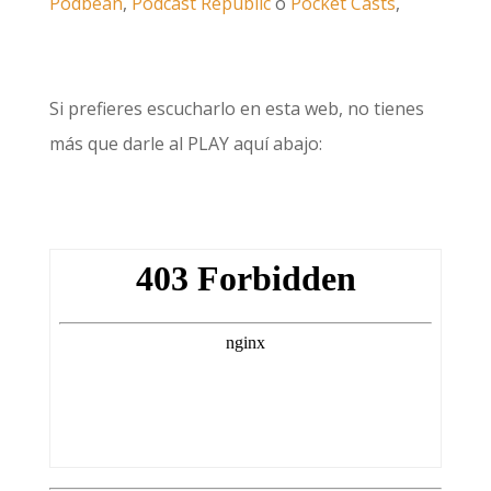
Podbean
,
Podcast Republic
o
Pocket Casts
,
Si prefieres escucharlo en esta web, no tienes
más que darle al PLAY aquí abajo: