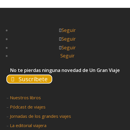
Seguir
Seguir
Seguir
Seguir
No te pierdas ninguna novedad de Un Gran Viaje
Suscríbete
–
Nuestros libros
–
Pódcast de viajes
–
Jornadas de los grandes viajes
–
La editorial viajera