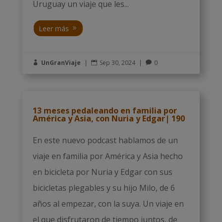
Uruguay un viaje que les...
Leer más
UnGranViaje
|
Sep 30, 2024
|
0



13 meses pedaleando en familia por
América y Asia, con Nuria y Edgar| 190
En este nuevo podcast hablamos de un
viaje en familia por América y Asia hecho
en bicicleta por Nuria y Edgar con sus
bicicletas plegables y su hijo Milo, de 6
años al empezar, con la suya. Un viaje en
el que disfrutaron de tiempo juntos, de