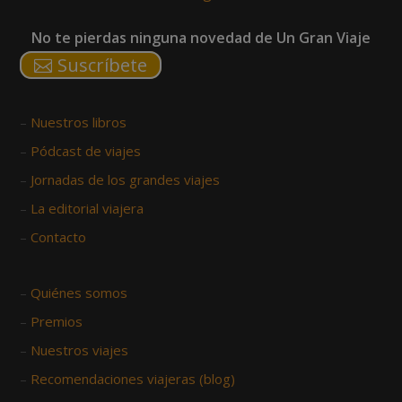
No te pierdas ninguna novedad de Un Gran Viaje
Suscríbete
–
Nuestros libros
–
Pódcast de viajes
–
Jornadas de los grandes viajes
–
La editorial viajera
–
Contacto
–
Quiénes somos
–
Premios
–
Nuestros viajes
–
Recomendaciones viajeras (blog)