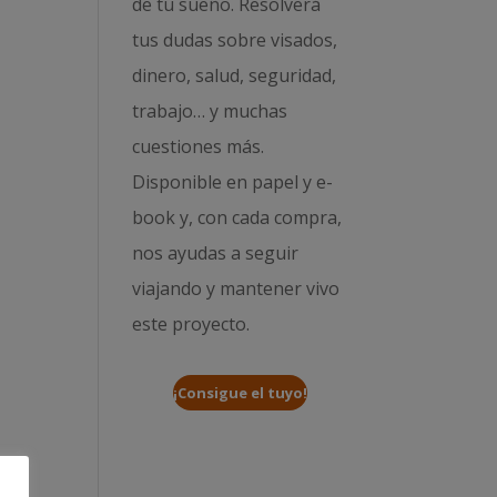
de tu sueño. Resolverá
tus dudas sobre visados,
dinero, salud, seguridad,
trabajo… y muchas
cuestiones más.
Disponible en papel y e-
book y, con cada compra,
nos ayudas a seguir
viajando y mantener vivo
este proyecto.
¡Consigue el tuyo!