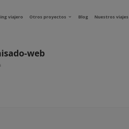
ing viajero
Otros proyectos
Blog
Nuestros viajes
aisado-web
s