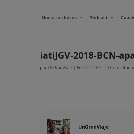
Nuestros libros
Pódcast
Coach
iatiJGV-2018-BCN-ap
por
UnGranViaje
|
Feb 12, 2019
|
0 Comentario
UnGranViaje