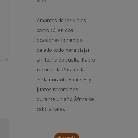
web.
e
Amantes de los viajes
como tú, en dos
ocasiones lo hemos
dejado todo para viajar
sin fecha de vuelta: Pablo
recorrió la
Ruta de la
Seda durante 8 meses
y
juntos recorrimos
durante un año
África de
cabo a rabo
.