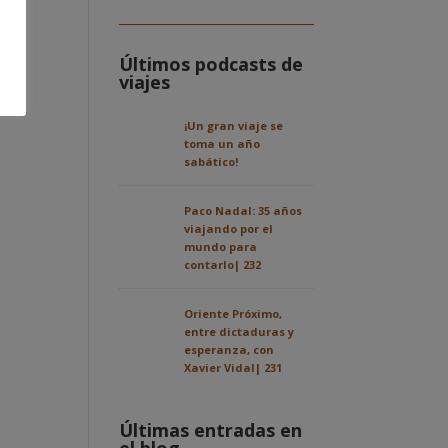
Últimos podcasts de
viajes
¡Un gran viaje se
toma un año
sabático!
Paco Nadal: 35 años
viajando por el
mundo para
contarlo| 232
Oriente Próximo,
entre dictaduras y
esperanza, con
Xavier Vidal| 231
Últimas entradas en