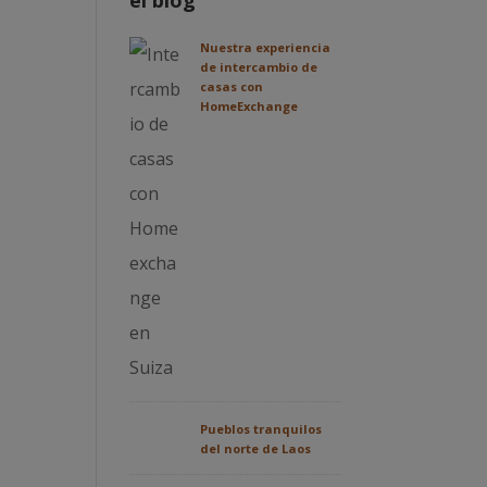
el blog
Nuestra experiencia
de intercambio de
casas con
HomeExchange
Pueblos tranquilos
del norte de Laos