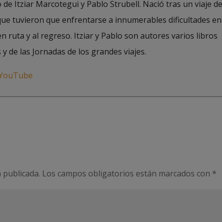
de Itziar Marcotegui y Pablo Strubell. Nació tras un viaje d
 que tuvieron que enfrentarse a innumerables dificultades en
en ruta y al regreso. Itziar y Pablo son autores varios libros
 y de las Jornadas de los grandes viajes.
 publicada.
Los campos obligatorios están marcados con
*