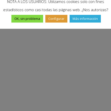
NOTA A LOS USUARIOS: Utilizamos cookies solo con fines
estadísticos como casi todas las páginas web. ¿Nos autorizas?
OK, sin problema
Configurar
Más información