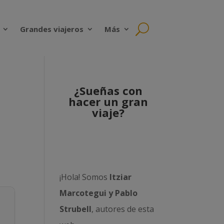
Grandes viajeros
Más
¿Sueñas con
hacer un gran
viaje?
¡Hola! Somos
Itziar
Marcotegui y Pablo
Strubell
, autores de esta