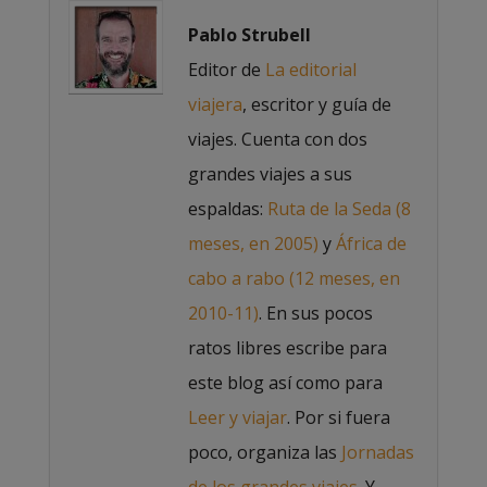
Pablo Strubell
Editor de
La editorial
viajera
, escritor y guía de
viajes. Cuenta con dos
grandes viajes a sus
espaldas:
Ruta de la Seda (8
meses, en 2005)
y
África de
cabo a rabo (12 meses, en
2010-11)
. En sus pocos
ratos libres escribe para
este blog así como para
Leer y viajar
. Por si fuera
poco, organiza las
Jornadas
de los grandes viajes.
Y