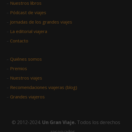
–
Nuestros libros
–
Pódcast de viajes
–
Jornadas de los grandes viajes
–
La editorial viajera
–
Contacto
–
Quiénes somos
–
Premios
–
Nuestros viajes
–
Recomendaciones viajeras (blog)
–
Grandes viajeros
© 2012-2024.
Un Gran Viaje.
Todos los derechos
reservados.