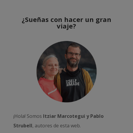
¿Sueñas con hacer un gran
viaje?
¡Hola! Somos
Itziar Marcotegui y Pablo
Strubell
, autores de esta web.