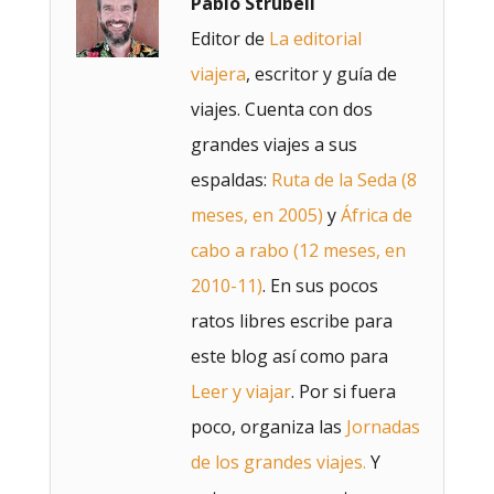
Pablo Strubell
Editor de
La editorial
viajera
, escritor y guía de
viajes. Cuenta con dos
grandes viajes a sus
espaldas:
Ruta de la Seda (8
meses, en 2005)
y
África de
cabo a rabo (12 meses, en
2010-11)
. En sus pocos
ratos libres escribe para
este blog así como para
Leer y viajar
. Por si fuera
poco, organiza las
Jornadas
de los grandes viajes.
Y