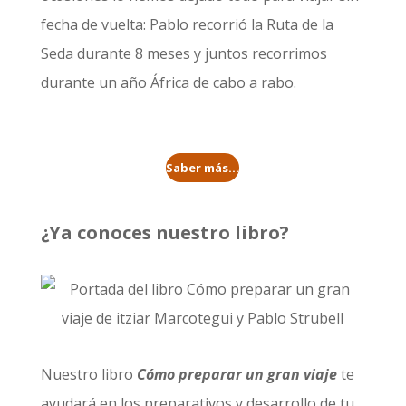
fecha de vuelta: Pablo recorrió la
Ruta de la
Seda durante 8 meses
y juntos recorrimos
durante un año
África de cabo a rabo
.
Saber más...
¿Ya conoces nuestro libro?
Nuestro libro
Cómo preparar un gran viaje
te
ayudará en los preparativos y desarrollo de tu