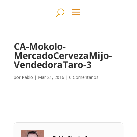
CA-Mokolo-
MercadoCervezaMijo-
VendedoraTaro-3
por
Pablo
|
Mar 21, 2016
|
0 Comentarios