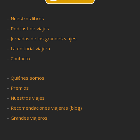
–
Nuestros libros
–
Pódcast de viajes
–
Jornadas de los grandes viajes
–
La editorial viajera
–
Contacto
–
Quiénes somos
–
Premios
–
Nuestros viajes
–
Recomendaciones viajeras (blog)
–
Grandes viajeros