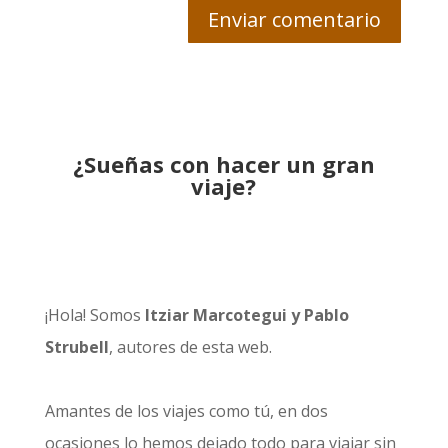
¿Sueñas con hacer un gran
viaje?
¡Hola! Somos
Itziar Marcotegui y Pablo
Strubell
, autores de esta web.
Amantes de los viajes como tú, en dos
ocasiones lo hemos dejado todo para viajar sin