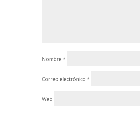
Nombre
*
Correo electrónico
*
Web