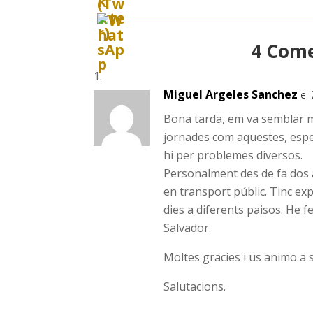
4 Come
Miguel Argeles Sanchez
el
Bona tarda, em va semblar mo
jornades com aquestes, especi
hi per problemes diversos.
Personalment des de fa dos an
en transport públic. Tinc exp
dies a diferents paisos. He f
Salvador.
Moltes gracies i us animo a s
Salutacions.