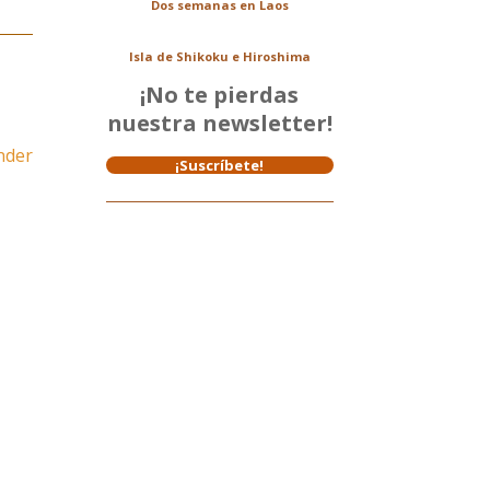
Dos semanas en Laos
Isla de Shikoku e Hiroshima
¡No te pierdas
nuestra newsletter!
nder
¡Suscríbete!