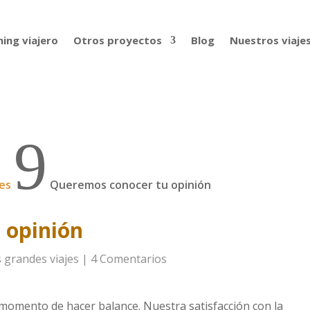
ing viajero
Otros proyectos
Blog
Nuestros viaje
9
jes
Queremos conocer tu opinión
 opinión
s grandes viajes
|
4 Comentarios
 momento de hacer balance. Nuestra satisfacción con la