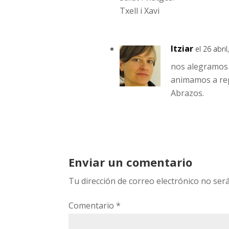
Txell i Xavi
Itziar
el 26 abri
nos alegramos d
animamos a repe
Abrazos.
Enviar un comentario
Tu dirección de correo electrónico no será
Comentario
*