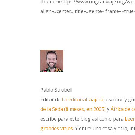
thumb=»https://www.ungranviaje.org/wp-
align=»center» title=»gente» frame=»true
Pablo Strubell
Editor de
La editorial viajera
, escritor y g
de la Seda (8 meses, en 2005)
y
África de 
escribe para este blog así como para
Leer
grandes viajes.
Y entre una cosa y otra, int