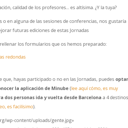
ación, calidad de los profesores… es altísima. ¿Y la tuya?
es o en alguna de las sesiones de conferencias, nos gustaría
ejorar futuras ediciones de estas Jornadas
 rellenar los formularios que os hemos preparado:
sas redondas
 que, hayas participado o no en las Jornadas, puedes
optar
onocer la aplicación de Minube
(
lee aquí cómo, es muy
ra dos personas ida y vuelta desde Barcelona
a 4 destino
eo, es facilísimo
).
.org/wp-content/uploads/gente.jpg»