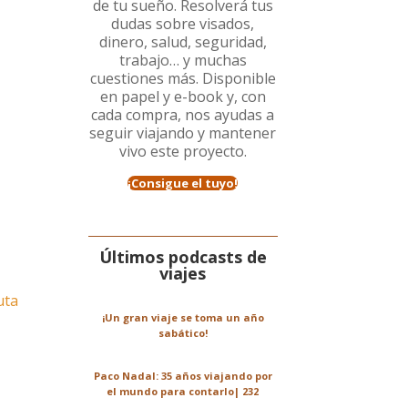
de tu sueño. Resolverá tus
dudas sobre visados,
dinero, salud, seguridad,
trabajo… y muchas
cuestiones más. Disponible
en papel y e-book y, con
cada compra, nos ayudas a
seguir viajando y mantener
vivo este proyecto.
¡Consigue el tuyo!
Últimos podcasts de
viajes
uta
¡Un gran viaje se toma un año
sabático!
Paco Nadal: 35 años viajando por
el mundo para contarlo| 232