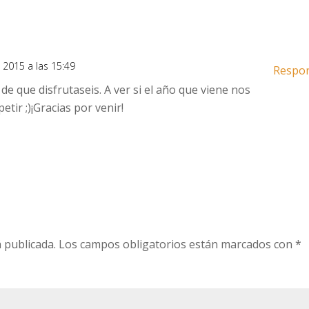
l, 2015 a las 15:49
Respo
e que disfrutaseis. A ver si el año que viene nos
tir ;)¡Gracias por venir!
 publicada.
Los campos obligatorios están marcados con
*