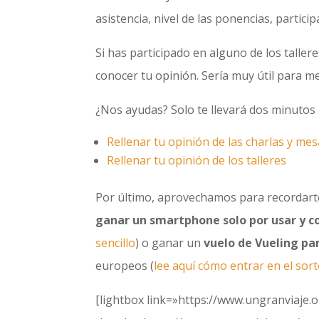
asistencia, nivel de las ponencias, particip
Si has participado en alguno de los taller
conocer tu opinión. Sería muy útil para m
¿Nos ayudas? Solo te llevará dos minutos
Rellenar tu opinión de las charlas y me
Rellenar tu opinión de los talleres
Por último, aprovechamos para recordarte
ganar un smartphone solo por usar y c
sencillo
) o ganar un
vuelo de Vueling pa
europeos (
lee aquí cómo entrar en el sort
[lightbox link=»https://www.ungranviaje