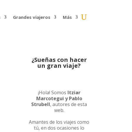
s
Grandes viajeros
Más
¿Sueñas con hacer
un gran viaje?
¡Hola! Somos
Itziar
Marcotegui y Pablo
Strubell
, autores de esta
web.
Amantes de los viajes como
tú, en dos ocasiones lo