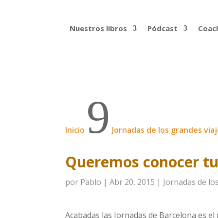
Nuestros libros
Pódcast
Coach
9
Inicio
Jornadas de los grandes via
Queremos conocer tu
por
Pablo
|
Abr 20, 2015
|
Jornadas de lo
Acabadas las Jornadas de Barcelona es el