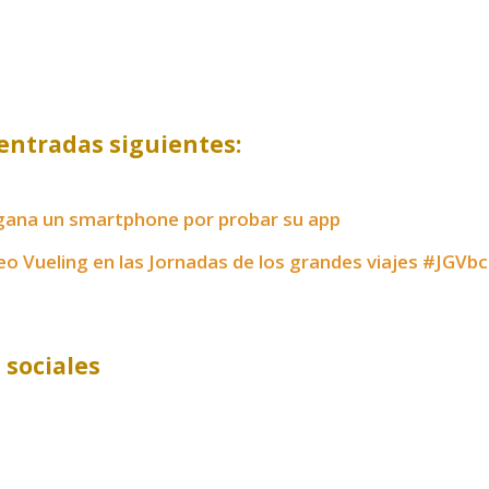
entradas siguientes:
 gana un smartphone por probar su app
eo Vueling en las Jornadas de los grandes viajes #JGVb
 sociales