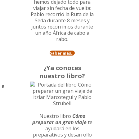
hemos dejado todo para
viajar sin fecha de vuelta:
Pablo recorrió la
Ruta de la
Seda durante 8 meses
y
juntos recorrimos durante
un año
África de cabo a
rabo
.
Saber más...
¿Ya conoces
nuestro libro?
 a
s
Nuestro libro
Cómo
preparar un gran viaje
te
ayudará en los
preparativos y desarrollo