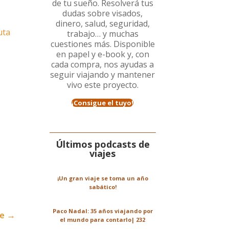
de tu sueño. Resolverá tus
dudas sobre visados,
dinero, salud, seguridad,
uta
trabajo… y muchas
cuestiones más. Disponible
en papel y e-book y, con
cada compra, nos ayudas a
seguir viajando y mantener
vivo este proyecto.
¡Consigue el tuyo!
Últimos podcasts de
viajes
¡Un gran viaje se toma un año
sabático!
Paco Nadal: 35 años viajando por
je
→
el mundo para contarlo| 232