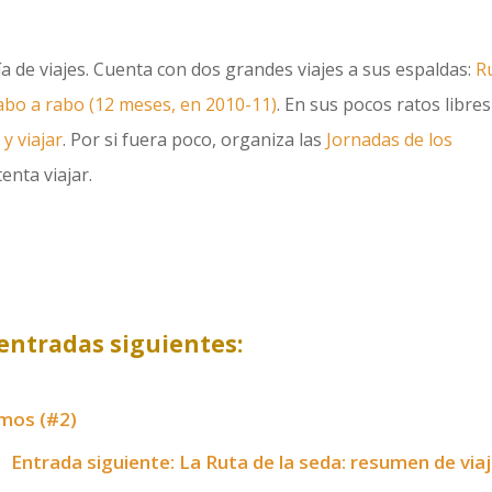
uía de viajes. Cuenta con dos grandes viajes a sus espaldas:
R
cabo a rabo (12 meses, en 2010-11)
. En sus pocos ratos libres
 y viajar
. Por si fuera poco, organiza las
Jornadas de los
enta viajar.
entradas siguientes:
imos (#2)
Entrada siguiente: La Ruta de la seda: resumen de via