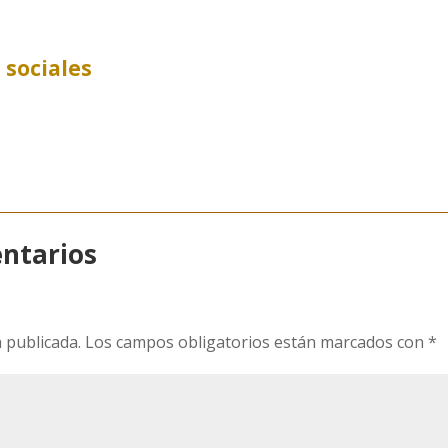
 sociales
ntarios
 publicada.
Los campos obligatorios están marcados con
*