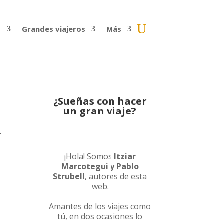
s
Grandes viajeros
Más
¿Sueñas con hacer
un gran viaje?
–
¡Hola! Somos
Itziar
Marcotegui y Pablo
Strubell
, autores de esta
web.
Amantes de los viajes como
tú, en dos ocasiones lo