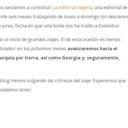
os lanzamos a constituir
La editorial viajera
, una editorial de
ante seis meses trabajando de lunes a domingo sin descanso.
 junio, fecha en que una boda nos ha traído a Estambul.
r el inicio de grandes viajes. El de esta ocasión es menos
tivador: en los próximos meses
avanzaremos hacia el
Turquía por tierra, así como Georgia y, seguramente,
blog iremos colgando las crónicas del viaje. Esperemos que
 podamos tener.