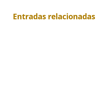
K, sin problema
Configurar
Más información
Entradas relacionadas