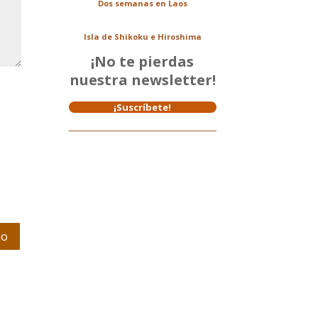
Dos semanas en Laos
Isla de Shikoku e Hiroshima
¡No te pierdas
nuestra newsletter!
¡Suscríbete!
io
?