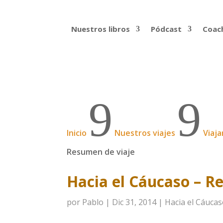
Nuestros libros
Pódcast
Coach
9
9
Inicio
Nuestros viajes
Viaja
Resumen de viaje
Hacia el Cáucaso – R
por
Pablo
|
Dic 31, 2014
|
Hacia el Cáuca