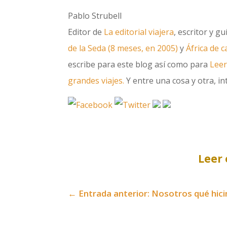
Pablo Strubell
Editor de
La editorial viajera
, escritor y g
de la Seda (8 meses, en 2005)
y
África de 
escribe para este blog así como para
Leer
grandes viajes.
Y entre una cosa y otra, int
Leer 
←
Entrada anterior: Nosotros qué hic