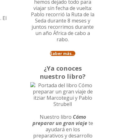
hemos dejado todo para
viajar sin fecha de vuelta:
Pablo recorrió la
Ruta de la
 El
Seda durante 8 meses
y
juntos recorrimos durante
un año
África de cabo a
rabo
.
Saber más...
¿Ya conoces
nuestro libro?
Nuestro libro
Cómo
preparar un gran viaje
te
ayudará en los
preparativos y desarrollo