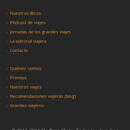
–
Nuestros libros
–
Pódcast de viajes
–
Jornadas de los grandes viajes
–
La editorial viajera
–
Contacto
–
Quiénes somos
–
Premios
–
Nuestros viajes
–
Recomendaciones viajeras (blog)
–
Grandes viajeros