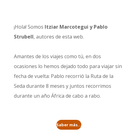
¡Hola! Somos
Itziar Marcotegui y Pablo
Strubell
, autores de esta web.
Amantes de los viajes como tú, en dos
ocasiones lo hemos dejado todo para viajar sin
fecha de vuelta: Pablo recorrió la
Ruta de la
Seda durante 8 meses
y juntos recorrimos
durante un año
África de cabo a rabo
.
Saber más...