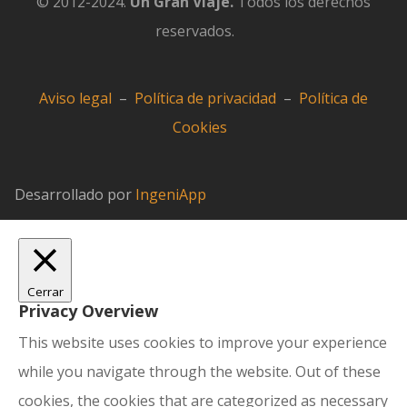
© 2012-2024.
Un Gran Viaje.
Todos los derechos
reservados.
Aviso legal
–
Política de privacidad
–
Política de
Cookies
Desarrollado por
IngeniApp
Cerrar
Privacy Overview
This website uses cookies to improve your experience
while you navigate through the website. Out of these
cookies, the cookies that are categorized as necessary