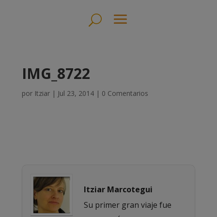
IMG_8722
por
Itziar
|
Jul 23, 2014
|
0 Comentarios
Itziar Marcotegui
Su primer gran viaje fue