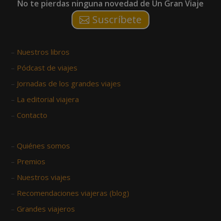
No te pierdas ninguna novedad de Un Gran Viaje
Suscríbete
–
Nuestros libros
–
Pódcast de viajes
–
Jornadas de los grandes viajes
–
La editorial viajera
–
Contacto
–
Quiénes somos
–
Premios
–
Nuestros viajes
–
Recomendaciones viajeras (blog)
–
Grandes viajeros