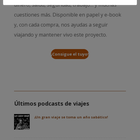
dinero, salud, seguridad, trabajo… y muchas
cuestiones más. Disponible en papel y e-book
y, con cada compra, nos ayudas a seguir
viajando y mantener vivo este proyecto.
¡Consigue el tuyo!
Últimos podcasts de viajes
¡Un gran viaje se toma un año sabático!