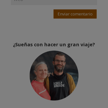
Enviar comentario
¿Sueñas con hacer un gran viaje?