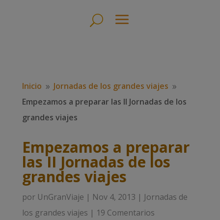
Inicio
Jornadas de los grandes viajes
9
9
Empezamos a preparar las II Jornadas de los
grandes viajes
Empezamos a preparar
las II Jornadas de los
grandes viajes
por
UnGranViaje
|
Nov 4, 2013
|
Jornadas de
los grandes viajes
|
19 Comentarios