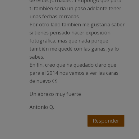
de estas Jornadas . Y supongo que para
ti también sería un paso adelante tener
unas fechas cerradas.
Por otro lado también me gustaría saber
si tienes pensado hacer exposición
fotográfica, mas que nada porque
también me quedé con las ganas, ya lo
sabes.
En fin, creo que ha quedado claro que
para el 2014 nos vamos a ver las caras
de nuevo 🙂
Un abrazo muy fuerte
Antonio Q.
Responder