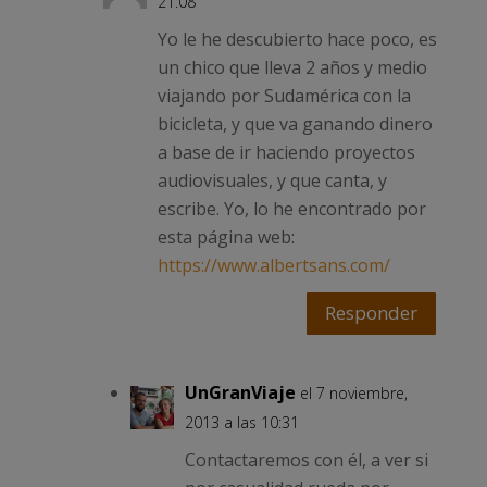
21:08
Yo le he descubierto hace poco, es
un chico que lleva 2 años y medio
viajando por Sudamérica con la
bicicleta, y que va ganando dinero
a base de ir haciendo proyectos
audiovisuales, y que canta, y
escribe. Yo, lo he encontrado por
esta página web:
https://www.albertsans.com/
Responder
UnGranViaje
el 7 noviembre,
2013 a las 10:31
Contactaremos con él, a ver si