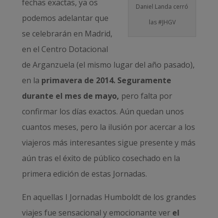
fechas exactas, ya os
Daniel Landa cerró
podemos adelantar que
las #JHGV
se celebrarán en Madrid,
en el Centro Dotacional
de Arganzuela (el mismo lugar del año pasado),
en la
primavera de 2014. Seguramente
durante el mes de mayo,
pero falta por
confirmar los días exactos. Aún quedan unos
cuantos meses, pero la ilusión por acercar a los
viajeros más interesantes sigue presente y más
aún tras el éxito de público cosechado en la
primera edición de estas Jornadas.
En aquellas I Jornadas Humboldt de los grandes
viajes fue sensacional y emocionante ver
el