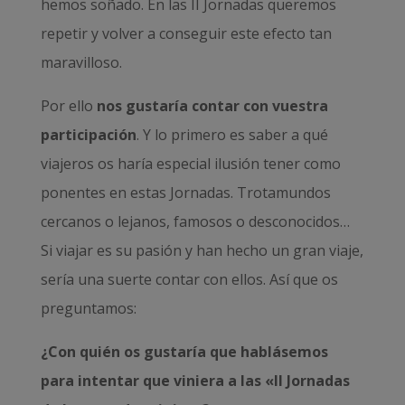
hemos soñado. En las II Jornadas queremos
repetir y volver a conseguir este efecto tan
maravilloso.
Por ello
nos gustaría contar con vuestra
participación
. Y lo primero es saber a qué
viajeros os haría especial ilusión tener como
ponentes en estas Jornadas. Trotamundos
cercanos o lejanos, famosos o desconocidos…
Si viajar es su pasión y han hecho un gran viaje,
sería una suerte contar con ellos. Así que os
preguntamos:
¿Con quién os gustaría que hablásemos
para intentar que viniera a las «II Jornadas