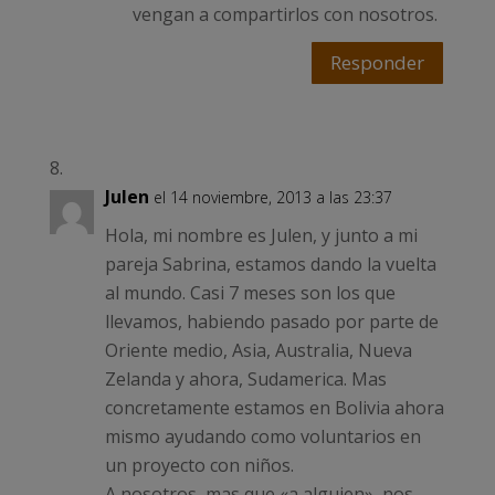
vengan a compartirlos con nosotros.
Responder
Julen
el 14 noviembre, 2013 a las 23:37
Hola, mi nombre es Julen, y junto a mi
pareja Sabrina, estamos dando la vuelta
al mundo. Casi 7 meses son los que
llevamos, habiendo pasado por parte de
Oriente medio, Asia, Australia, Nueva
Zelanda y ahora, Sudamerica. Mas
concretamente estamos en Bolivia ahora
mismo ayudando como voluntarios en
un proyecto con niños.
A nosotros, mas que «a alguien», nos