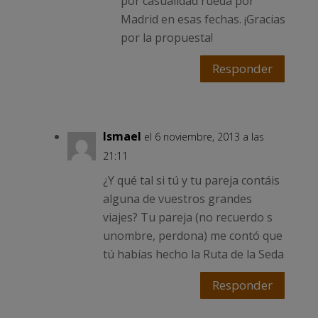
por casualidad rueda por
Madrid en esas fechas. ¡Gracias
por la propuesta!
Responder
Ismael
el 6 noviembre, 2013 a las
21:11
¿Y qué tal si tú y tu pareja contáis
alguna de vuestros grandes
viajes? Tu pareja (no recuerdo s
unombre, perdona) me contó que
tú habías hecho la Ruta de la Seda
Responder