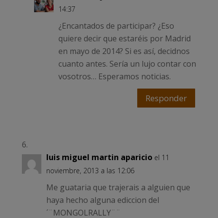
14:37
¿Encantados de participar? ¿Eso
quiere decir que estaréis por Madrid
en mayo de 2014? Si es así, decidnos
cuanto antes. Sería un lujo contar con
vosotros… Esperamos noticias.
Responder
luis miguel martin aparicio
el 11
noviembre, 2013 a las 12:06
Me guataria que trajerais a alguien que
haya hecho alguna ediccion del
´¨MONGOLRALLY¨¨