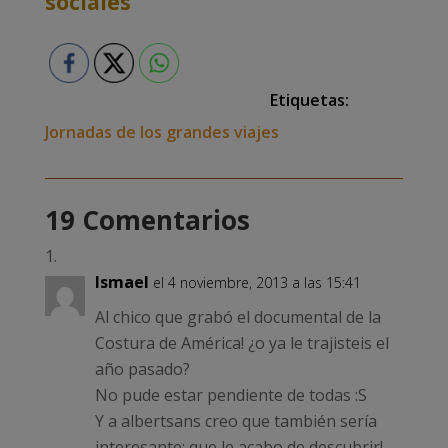
sociales
Etiquetas:
Jornadas de los grandes viajes
19 Comentarios
Ismael
el 4 noviembre, 2013 a las 15:41
Al chico que grabó el documental de la
Costura de América! ¿o ya le trajisteis el
año pasado?
No pude estar pendiente de todas :S
Y a albertsans creo que también sería
interesante; que le acabo de descubrir!