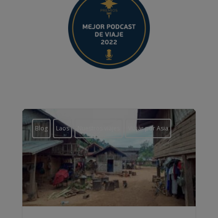
Blog
Laos
Nuestros viajes
Viajar por Asia