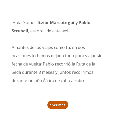
¡Hola! Somos
Itziar Marcotegui y Pablo
Strubell
, autores de esta web.
Amantes de los viajes como tú, en dos
ocasiones lo hemos dejado todo para viajar sin
fecha de vuelta: Pablo recorrió la
Ruta de la
Seda durante 8 meses
y juntos recorrimos
durante un año
África de cabo a rabo
.
Saber más...