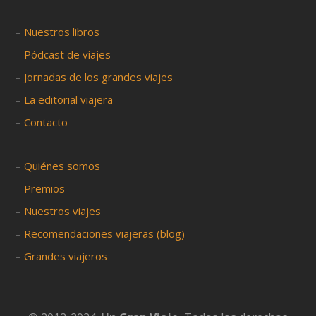
–
Nuestros libros
–
Pódcast de viajes
–
Jornadas de los grandes viajes
–
La editorial viajera
–
Contacto
–
Quiénes somos
–
Premios
–
Nuestros viajes
–
Recomendaciones viajeras (blog)
–
Grandes viajeros