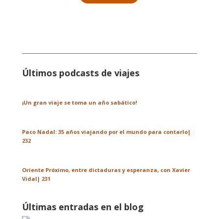
Últimos podcasts de viajes
¡Un gran viaje se toma un año sabático!
Paco Nadal: 35 años viajando por el mundo para contarlo|
232
Oriente Próximo, entre dictaduras y esperanza, con Xavier
Vidal| 231
Últimas entradas en el blog