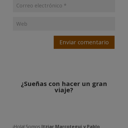
¿Sueñas con hacer un gran
viaje?
¡Hola! Somos
Itziar Marcotegui y Pablo