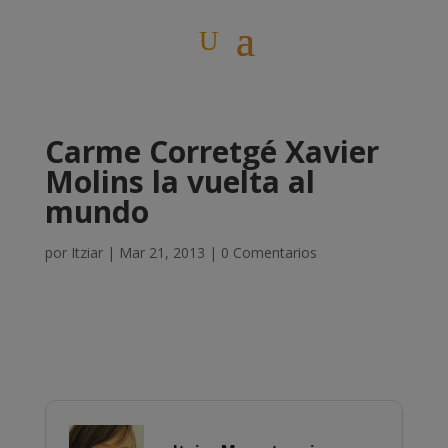
Carme Corretgé Xavier
Molins la vuelta al
mundo
por
Itziar
|
Mar 21, 2013
|
0 Comentarios