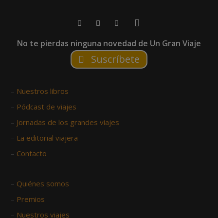
No te pierdas ninguna novedad de Un Gran Viaje
Suscríbete
–
Nuestros libros
–
Pódcast de viajes
–
Jornadas de los grandes viajes
–
La editorial viajera
–
Contacto
–
Quiénes somos
–
Premios
–
Nuestros viajes