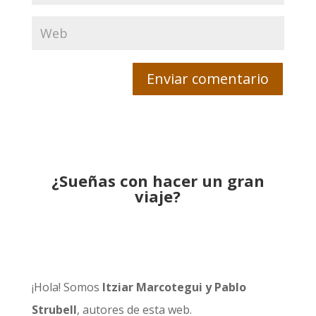
¿Sueñas con hacer un gran
viaje?
¡Hola! Somos
Itziar Marcotegui y Pablo
Strubell
, autores de esta web.