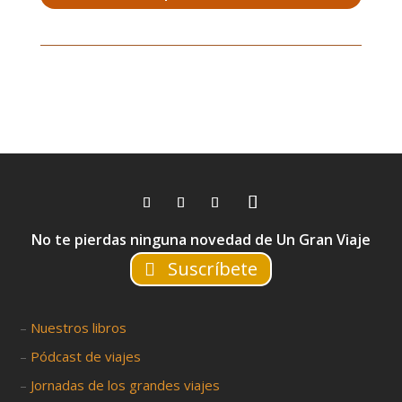
No te pierdas ninguna novedad de Un Gran Viaje
Suscríbete
–
Nuestros libros
–
Pódcast de viajes
–
Jornadas de los grandes viajes