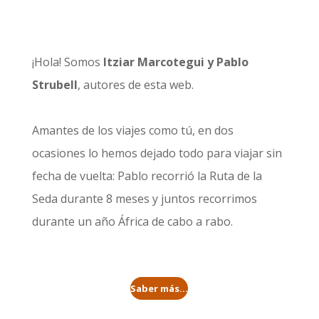
¡Hola! Somos
Itziar Marcotegui y Pablo
Strubell
, autores de esta web.
Amantes de los viajes como tú, en dos
ocasiones lo hemos dejado todo para viajar sin
fecha de vuelta: Pablo recorrió la
Ruta de la
Seda durante 8 meses
y juntos recorrimos
durante un año
África de cabo a rabo
.
Saber más...