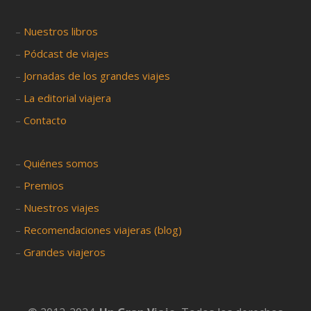
–
Nuestros libros
–
Pódcast de viajes
–
Jornadas de los grandes viajes
–
La editorial viajera
–
Contacto
–
Quiénes somos
–
Premios
–
Nuestros viajes
–
Recomendaciones viajeras (blog)
–
Grandes viajeros