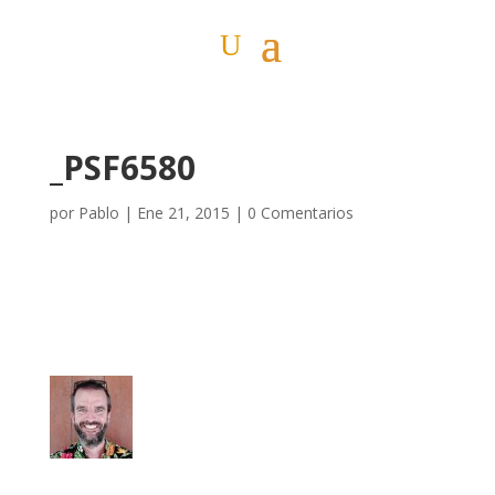
_PSF6580
por
Pablo
|
Ene 21, 2015
|
0 Comentarios