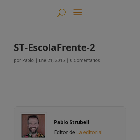
ST-EscolaFrente-2
por
Pablo
|
Ene 21, 2015
|
0 Comentarios
Pablo Strubell
Editor de
La editorial