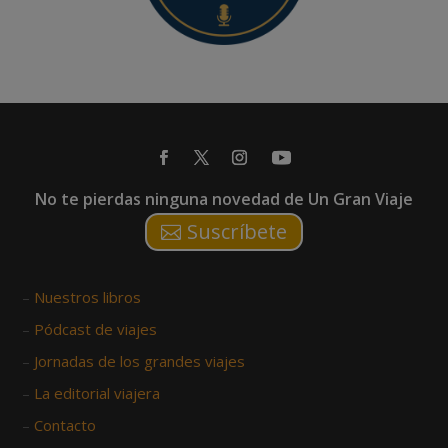
No te pierdas ninguna novedad de Un Gran Viaje
Suscríbete
–
Nuestros libros
–
Pódcast de viajes
–
Jornadas de los grandes viajes
–
La editorial viajera
–
Contacto