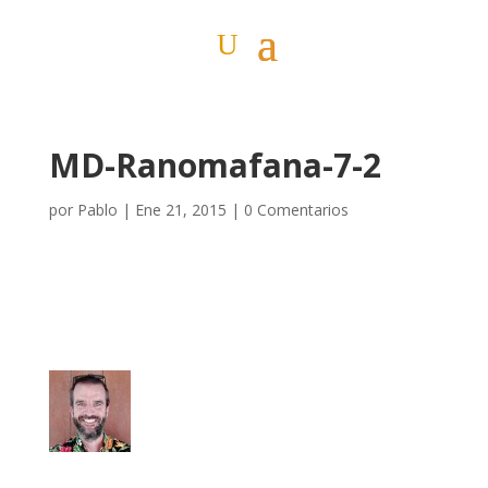
MD-Ranomafana-7-2
por
Pablo
|
Ene 21, 2015
|
0 Comentarios