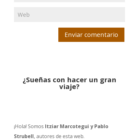
¿Sueñas con hacer un gran
viaje?
¡Hola! Somos
Itziar Marcotegui y Pablo
Strubell
, autores de esta web.