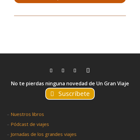
No te pierdas ninguna novedad de Un Gran Viaje
Suscríbete
–
Nuestros libros
–
Pódcast de viajes
–
Jornadas de los grandes viajes