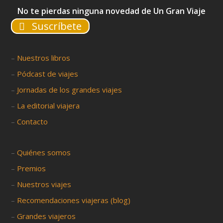
No te pierdas ninguna novedad de Un Gran Viaje
Suscríbete
–
Nuestros libros
–
Pódcast de viajes
–
Jornadas de los grandes viajes
–
La editorial viajera
–
Contacto
–
Quiénes somos
–
Premios
–
Nuestros viajes
–
Recomendaciones viajeras (blog)
–
Grandes viajeros