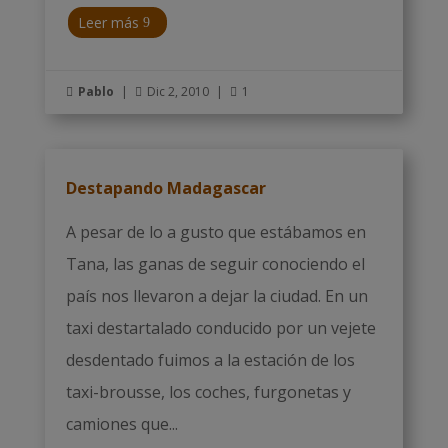
Leer más
Pablo
|
Dic 2, 2010
|
1



Destapando Madagascar
A pesar de lo a gusto que estábamos en
Tana, las ganas de seguir conociendo el
país nos llevaron a dejar la ciudad. En un
taxi destartalado conducido por un vejete
desdentado fuimos a la estación de los
taxi-brousse, los coches, furgonetas y
camiones que...