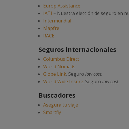
Europ Assistance
IATI
– Nuestra elección de seguro en nu
Intermundial
Mapfre
RACE
Seguros internacionales
Columbus Direct
World Nomads
Globe Link
. Seguro
low cost.
World Wide Insure
. Seguro
low cost.
Buscadores
Asegura tu viaje
Smartfly