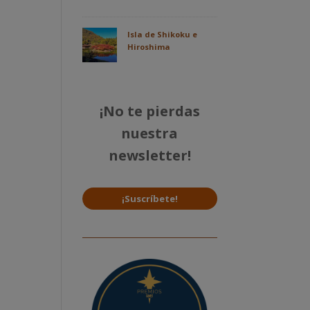
Isla de Shikoku e
Hiroshima
¡No te pierdas
nuestra
newsletter!
¡Suscríbete!