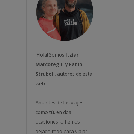
¡Hola! Somos
Itziar
Marcotegui y Pablo
Strubell
, autores de esta
web.
Amantes de los viajes
como tú, en dos
ocasiones lo hemos
dejado todo para viajar