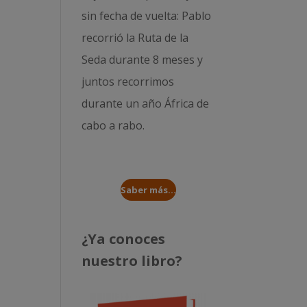
sin fecha de vuelta: Pablo
recorrió la
Ruta de la
Seda durante 8 meses
y
juntos recorrimos
durante un año
África de
cabo a rabo
.
Saber más...
¿Ya conoces
nuestro libro?