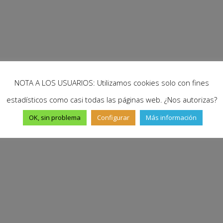
NOTA A LOS USUARIOS: Utilizamos cookies solo con fines
estadísticos como casi todas las páginas web. ¿Nos autorizas?
OK, sin problema
Configurar
Más información