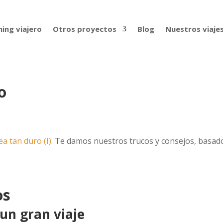
ing viajero
Otros proyectos
Blog
Nuestros viaje
o
a tan duro (I)
. Te damos nuestros trucos y consejos, basad
os
 un gran viaje