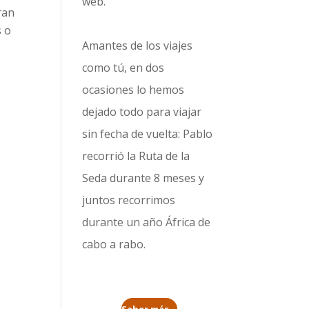
web.
ran
s o
Amantes de los viajes
como tú, en dos
ocasiones lo hemos
dejado todo para viajar
sin fecha de vuelta: Pablo
recorrió la
Ruta de la
Seda durante 8 meses
y
juntos recorrimos
durante un año
África de
cabo a rabo
.