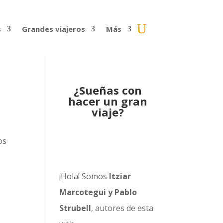
s
Grandes viajeros
Más
¿Sueñas con
hacer un gran
viaje?
os
¡Hola! Somos
Itziar
Marcotegui y Pablo
Strubell
, autores de esta