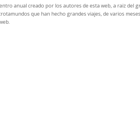
entro anual creado por los autores de esta web, a raiz del g
s trotamundos que han hecho grandes viajes, de varios mese
web.