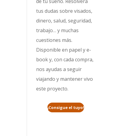
de tu sueño. Resolverá
tus dudas sobre visados,
dinero, salud, seguridad,
trabajo… y muchas
cuestiones más.
Disponible en papel y e-
book y, con cada compra,
nos ayudas a seguir
viajando y mantener vivo
este proyecto.
¡Consigue el tuyo!