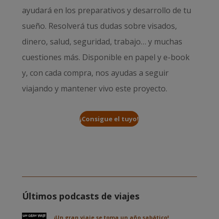
ayudará en los preparativos y desarrollo de tu
sueño. Resolverá tus dudas sobre visados,
dinero, salud, seguridad, trabajo… y muchas
cuestiones más. Disponible en papel y e-book
y, con cada compra, nos ayudas a seguir
viajando y mantener vivo este proyecto.
¡Consigue el tuyo!
Últimos podcasts de viajes
¡Un gran viaje se toma un año sabático!