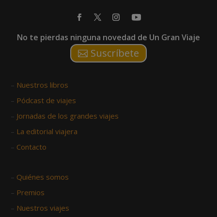
No te pierdas ninguna novedad de Un Gran Viaje
Suscríbete
–
Nuestros libros
–
Pódcast de viajes
–
Jornadas de los grandes viajes
–
La editorial viajera
–
Contacto
–
Quiénes somos
–
Premios
–
Nuestros viajes