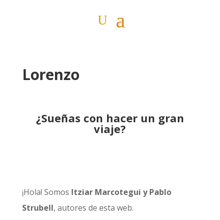
Lorenzo
¿Sueñas con hacer un gran
viaje?
¡Hola! Somos
Itziar Marcotegui y Pablo
Strubell
, autores de esta web.