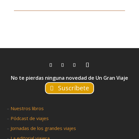
No te pierdas ninguna novedad de Un Gran Viaje
Suscríbete
–
Nuestros libros
–
Pódcast de viajes
–
Jornadas de los grandes viajes
–
La editorial viajera