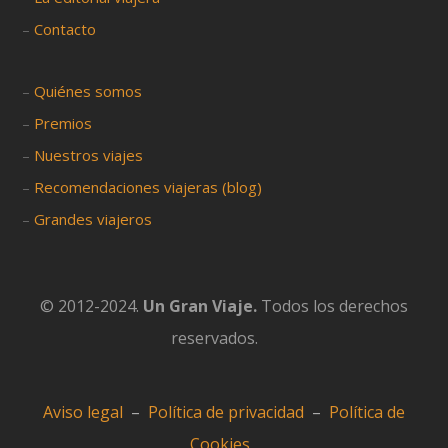
–
Contacto
–
Quiénes somos
–
Premios
–
Nuestros viajes
–
Recomendaciones viajeras (blog)
–
Grandes viajeros
© 2012-2024.
Un Gran Viaje.
Todos los derechos
reservados.
Aviso legal
–
Política de privacidad
–
Política de
Cookies