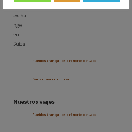
Pueblos tranquilos del norte de Laos
Dos semanas en Laos
Nuestros viajes
Pueblos tranquilos del norte de Laos