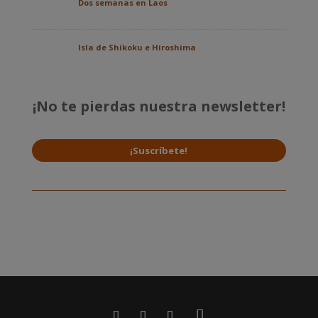
Dos semanas en Laos
Isla de Shikoku e Hiroshima
¡No te pierdas nuestra newsletter!
¡Suscríbete!