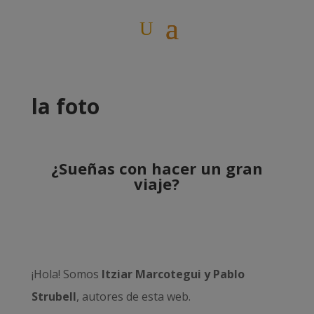
la foto
¿Sueñas con hacer un gran
viaje?
¡Hola! Somos
Itziar Marcotegui y Pablo
Strubell
, autores de esta web.