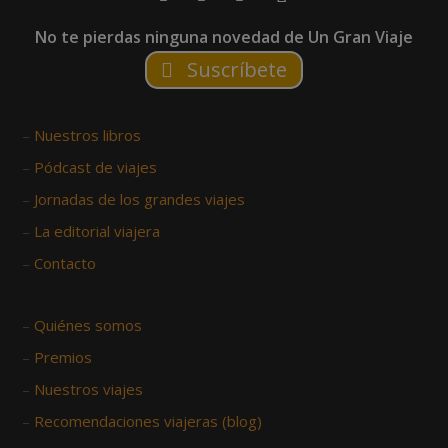
No te pierdas ninguna novedad de Un Gran Viaje
Suscríbete
–
Nuestros libros
–
Pódcast de viajes
–
Jornadas de los grandes viajes
–
La editorial viajera
–
Contacto
–
Quiénes somos
–
Premios
–
Nuestros viajes
–
Recomendaciones viajeras (blog)