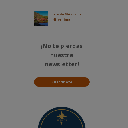
Isla de Shikoku e
Hiroshima
¡No te pierdas
nuestra
newsletter!
¡Suscríbete!