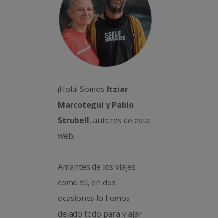
¡Hola! Somos
Itziar
Marcotegui y Pablo
Strubell
, autores de esta
web.
Amantes de los viajes
como tú, en dos
ocasiones lo hemos
dejado todo para viajar