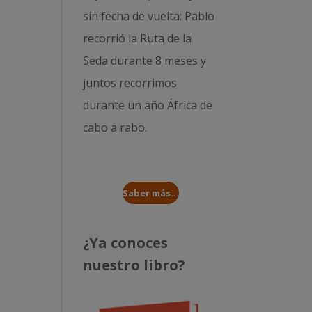
sin fecha de vuelta: Pablo
recorrió la
Ruta de la
Seda durante 8 meses
y
juntos recorrimos
durante un año
África de
cabo a rabo
.
Saber más...
¿Ya conoces
nuestro libro?