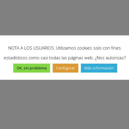
NOTA A LOS USUARIOS: Utilizamos cookies solo con fines
estadísticos como casi todas las páginas web. ¿Nos autorizas?
OK, sin problema
Configurar
Más información