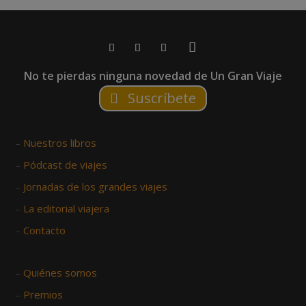
No te pierdas ninguna novedad de Un Gran Viaje
Suscríbete
–
Nuestros libros
–
Pódcast de viajes
–
Jornadas de los grandes viajes
–
La editorial viajera
–
Contacto
–
Quiénes somos
–
Premios