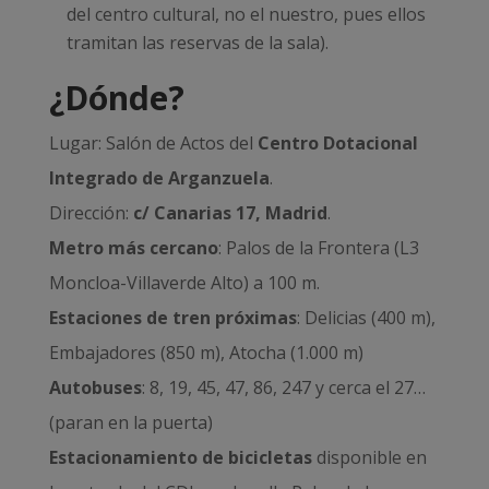
del centro cultural, no el nuestro, pues ellos
tramitan las reservas de la sala).
¿Dónde?
Lugar: Salón de Actos del
Centro Dotacional
Integrado de Arganzuela
.
Dirección:
c/ Canarias 17, Madrid
.
Metro más cercano
: Palos de la Frontera (L3
Moncloa-Villaverde Alto) a 100 m.
Estaciones de tren próximas
: Delicias (400 m),
Embajadores (850 m), Atocha (1.000 m)
Autobuses
: 8, 19, 45, 47, 86, 247 y cerca el 27…
(paran en la puerta)
Estacionamiento de bicicletas
disponible en