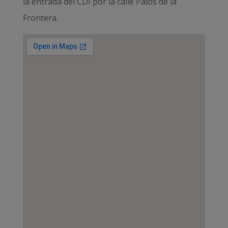
la entrada del CDI por la calle Palos de la
Frontera.