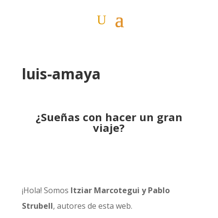
luis-amaya
¿Sueñas con hacer un gran
viaje?
¡Hola! Somos
Itziar Marcotegui y Pablo
Strubell
, autores de esta web.