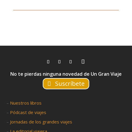
No te pierdas ninguna novedad de Un Gran Viaje
Suscríbete
–
Nuestros libros
–
Pódcast de viajes
–
Jornadas de los grandes viajes
–
La editorial viajera