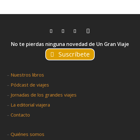
No te pierdas ninguna novedad de Un Gran Viaje
Suscríbete
–
Nuestros libros
–
Pódcast de viajes
–
Jornadas de los grandes viajes
–
La editorial viajera
–
Contacto
–
Quiénes somos