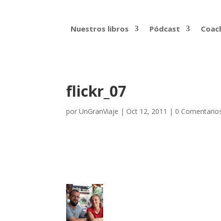
Nuestros libros
Pódcast
Coach
flickr_07
por
UnGranViaje
|
Oct 12, 2011
|
0 Comentario