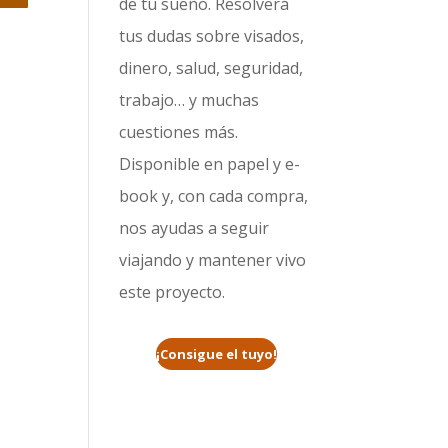
de tu sueño. Resolverá
tus dudas sobre visados,
dinero, salud, seguridad,
trabajo… y muchas
cuestiones más.
Disponible en papel y e-
book y, con cada compra,
nos ayudas a seguir
viajando y mantener vivo
este proyecto.
¡Consigue el tuyo!