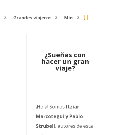
s
Grandes viajeros
Más
¿Sueñas con
hacer un gran
viaje?
¡Hola! Somos
Itziar
Marcotegui y Pablo
Strubell
, autores de esta