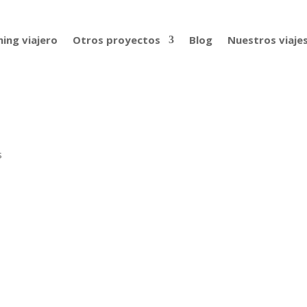
ing viajero
Otros proyectos
Blog
Nuestros viaje
s