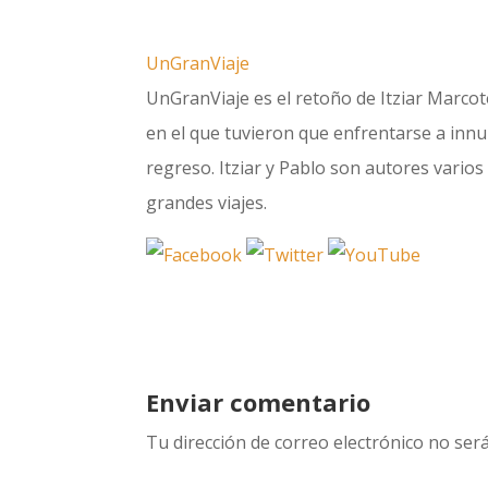
UnGranViaje
UnGranViaje es el retoño de Itziar Marcote
en el que tuvieron que enfrentarse a innum
regreso. Itziar y Pablo son autores varios 
grandes viajes.
Enviar comentario
Tu dirección de correo electrónico no será