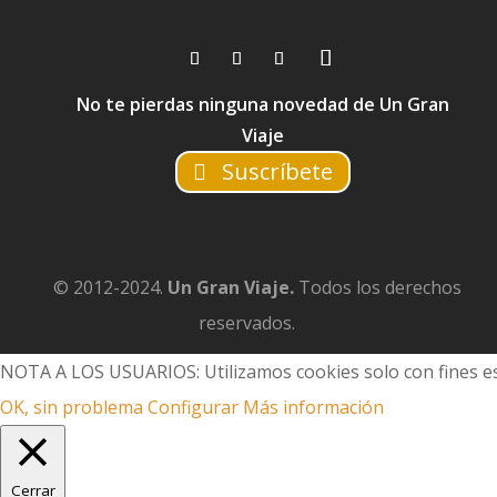
No te pierdas ninguna novedad de Un Gran
Viaje
Suscríbete
© 2012-2024.
Un Gran Viaje.
Todos los derechos
reservados.
NOTA A LOS USUARIOS: Utilizamos cookies solo con fines es
OK, sin problema
Configurar
Más información
Cerrar