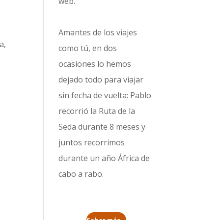
web.
Amantes de los viajes
a,
como tú, en dos
l
ocasiones lo hemos
dejado todo para viajar
sin fecha de vuelta: Pablo
recorrió la
Ruta de la
Seda durante 8 meses
y
juntos recorrimos
durante un año
África de
cabo a rabo
.