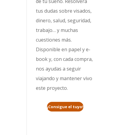
de tu sueño. Resolverá
tus dudas sobre visados,
dinero, salud, seguridad,
trabajo… y muchas
cuestiones más.
Disponible en papel y e-
book y, con cada compra,
nos ayudas a seguir
viajando y mantener vivo
este proyecto.
¡Consigue el tuyo!