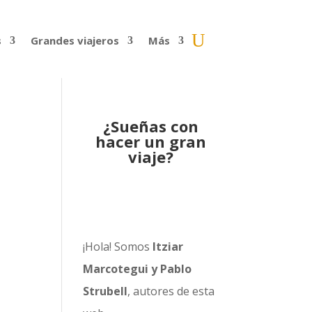
s
Grandes viajeros
Más
¿Sueñas con
hacer un gran
viaje?
¡Hola! Somos
Itziar
Marcotegui y Pablo
Strubell
, autores de esta