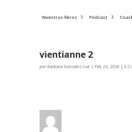
Nuestros libros
Pódcast
Coach
vientianne 2
por
Barbara Gonzalez Cue
|
Feb 24, 2026
|
0 C