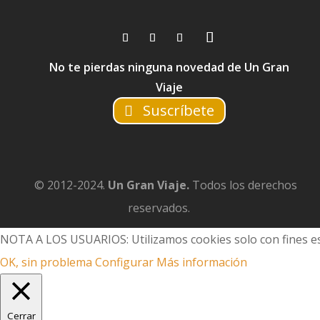
No te pierdas ninguna novedad de Un Gran
Viaje
Suscríbete
© 2012-2024.
Un Gran Viaje.
Todos los derechos
reservados.
NOTA A LOS USUARIOS: Utilizamos cookies solo con fines es
OK, sin problema
Configurar
Más información
Cerrar