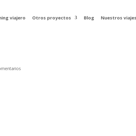
ing viajero
Otros proyectos
Blog
Nuestros viaje
omentarios