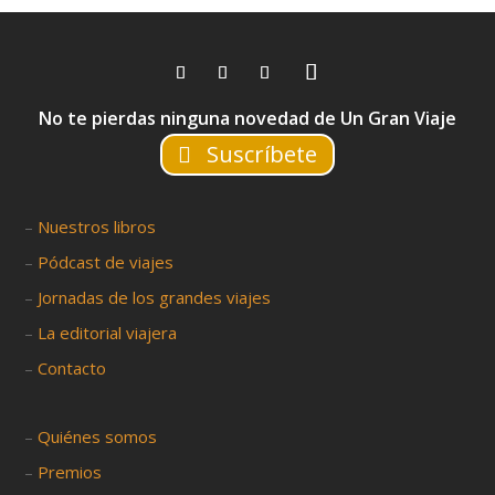
No te pierdas ninguna novedad de Un Gran Viaje
Suscríbete
–
Nuestros libros
–
Pódcast de viajes
–
Jornadas de los grandes viajes
–
La editorial viajera
–
Contacto
–
Quiénes somos
–
Premios