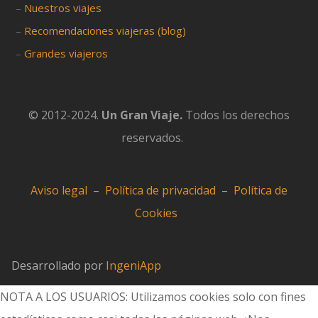
–
Nuestros viajes
–
Recomendaciones viajeras (blog)
–
Grandes viajeros
© 2012-2024.
Un Gran Viaje.
Todos los derechos
reservados.
Aviso legal
–
Política de privacidad
–
Política de
Cookies
Desarrollado por
IngeniApp
NOTA A LOS USUARIOS: Utilizamos cookies solo con fines