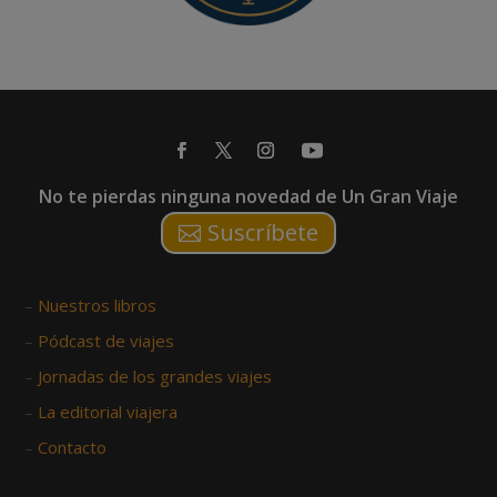
No te pierdas ninguna novedad de Un Gran Viaje
Suscríbete
–
Nuestros libros
–
Pódcast de viajes
–
Jornadas de los grandes viajes
–
La editorial viajera
–
Contacto