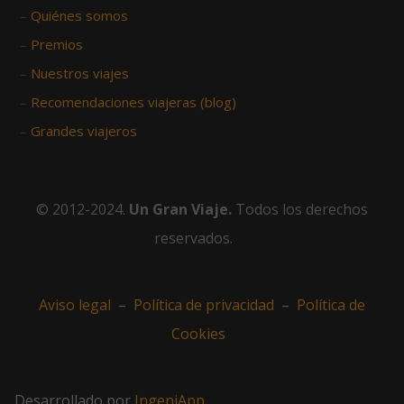
–
Quiénes somos
–
Premios
–
Nuestros viajes
–
Recomendaciones viajeras (blog)
–
Grandes viajeros
© 2012-2024.
Un Gran Viaje.
Todos los derechos
reservados.
Aviso legal
–
Política de privacidad
–
Política de
Cookies
Desarrollado por
IngeniApp