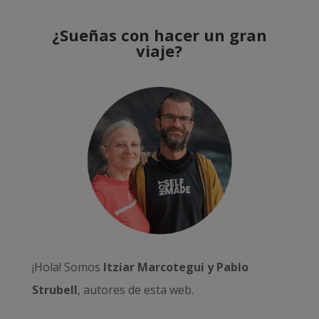
¿Sueñas con hacer un gran
viaje?
¡Hola! Somos
Itziar Marcotegui y Pablo
Strubell
, autores de esta web.