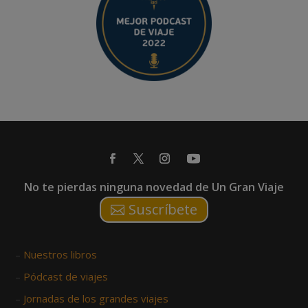
No te pierdas ninguna novedad de Un Gran Viaje
Suscríbete
–
Nuestros libros
–
Pódcast de viajes
–
Jornadas de los grandes viajes