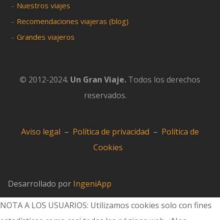
–
Nuestros viajes
–
Recomendaciones viajeras (blog)
–
Grandes viajeros
© 2012-2024.
Un Gran Viaje.
Todos los derechos
reservados.
Aviso legal
–
Política de privacidad
–
Política de
Cookies
Desarrollado por
IngeniApp
NOTA A LOS USUARIOS: Utilizamos cookies solo con fines