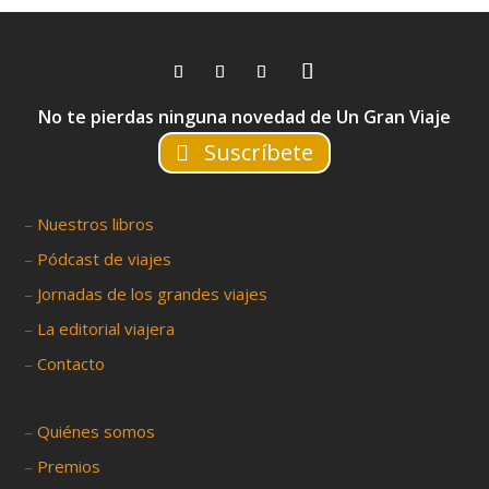
No te pierdas ninguna novedad de Un Gran Viaje
Suscríbete
–
Nuestros libros
–
Pódcast de viajes
–
Jornadas de los grandes viajes
–
La editorial viajera
–
Contacto
–
Quiénes somos
–
Premios