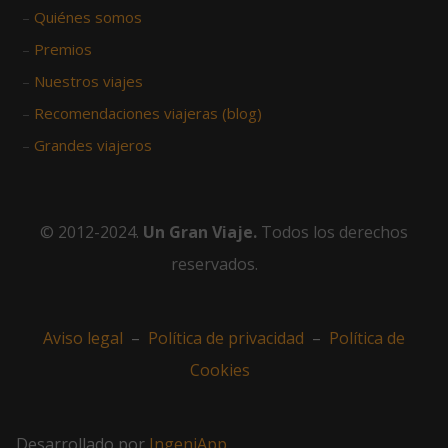
–
Quiénes somos
–
Premios
–
Nuestros viajes
–
Recomendaciones viajeras (blog)
–
Grandes viajeros
© 2012-2024.
Un Gran Viaje.
Todos los derechos
reservados.
Aviso legal
–
Política de privacidad
–
Política de
Cookies
Desarrollado por
IngeniApp