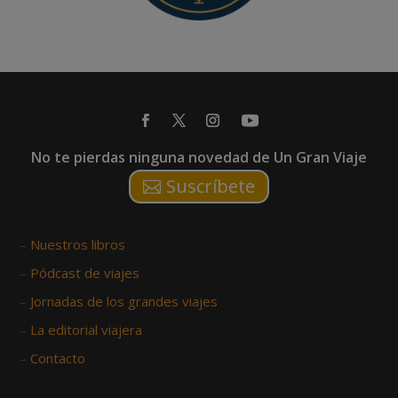
No te pierdas ninguna novedad de Un Gran Viaje
Suscríbete
–
Nuestros libros
–
Pódcast de viajes
–
Jornadas de los grandes viajes
–
La editorial viajera
–
Contacto