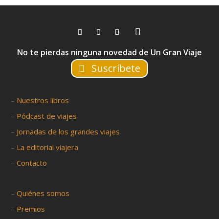
No te pierdas ninguna novedad de Un Gran Viaje
Suscríbete
–
Nuestros libros
–
Pódcast de viajes
–
Jornadas de los grandes viajes
–
La editorial viajera
–
Contacto
–
Quiénes somos
–
Premios