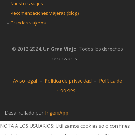
–
Nuestros viajes
–
Recomendaciones viajeras (blog)
–
Grandes viajeros
© 2012-2024.
Un Gran Viaje.
Todos los derechos
reservados.
Aviso legal
–
Política de privacidad
–
Política de
Cookies
Desarrollado por
IngeniApp
NOTA A LOS USUARIOS: Utilizamos cookies solo con fines