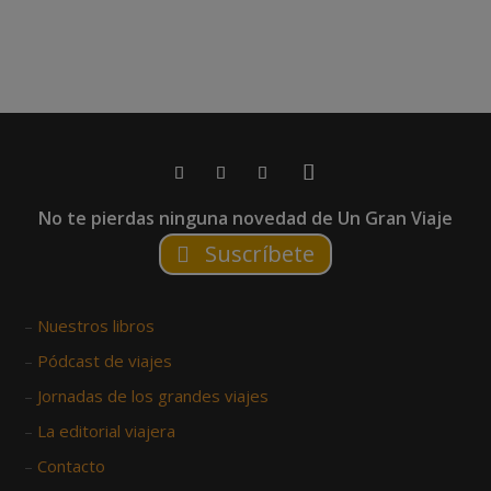
No te pierdas ninguna novedad de Un Gran Viaje
Suscríbete
–
Nuestros libros
–
Pódcast de viajes
–
Jornadas de los grandes viajes
–
La editorial viajera
–
Contacto