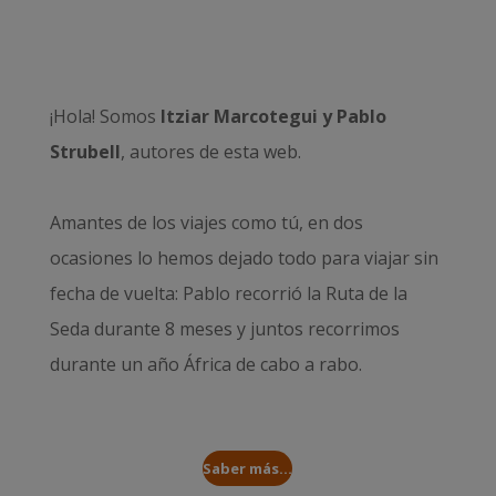
¡Hola! Somos
Itziar Marcotegui y Pablo
Strubell
, autores de esta web.
Amantes de los viajes como tú, en dos
ocasiones lo hemos dejado todo para viajar sin
fecha de vuelta: Pablo recorrió la
Ruta de la
Seda durante 8 meses
y juntos recorrimos
durante un año
África de cabo a rabo
.
Saber más...