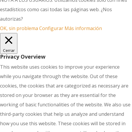
NOTA A LOS USUARIOS: Utilizamos cookies solo con fines
estadísticos como casi todas las páginas web. ¿Nos
autorizas?
OK, sin problema
Configurar
Más información
Cerrar
Privacy Overview
This website uses cookies to improve your experience
while you navigate through the website. Out of these
cookies, the cookies that are categorized as necessary are
stored on your browser as they are essential for the
working of basic functionalities of the website. We also use
third-party cookies that help us analyze and understand
how you use this website. These cookies will be stored in