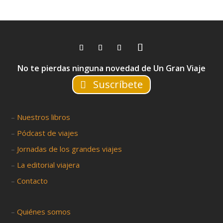
No te pierdas ninguna novedad de Un Gran Viaje
Suscríbete
–
Nuestros libros
–
Pódcast de viajes
–
Jornadas de los grandes viajes
–
La editorial viajera
–
Contacto
–
Quiénes somos