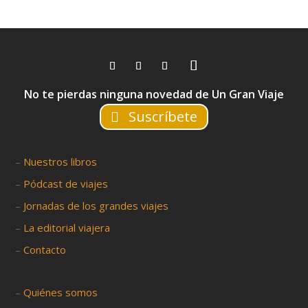
No te pierdas ninguna novedad de Un Gran Viaje
Suscríbete
–
Nuestros libros
–
Pódcast de viajes
–
Jornadas de los grandes viajes
–
La editorial viajera
–
Contacto
–
Quiénes somos