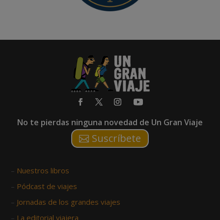
No te pierdas ninguna novedad de Un Gran Viaje
Suscríbete
–
Nuestros libros
–
Pódcast de viajes
–
Jornadas de los grandes viajes
–
La editorial viajera