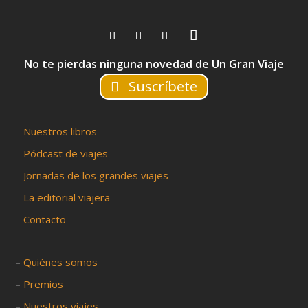
No te pierdas ninguna novedad de Un Gran Viaje
Suscríbete
–
Nuestros libros
–
Pódcast de viajes
–
Jornadas de los grandes viajes
–
La editorial viajera
–
Contacto
–
Quiénes somos
–
Premios
–
Nuestros viajes