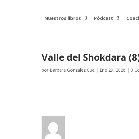
Nuestros libros
Pódcast
Coach
Valle del Shokdara (8
por
Barbara Gonzalez Cue
|
Ene 29, 2026
|
0 C