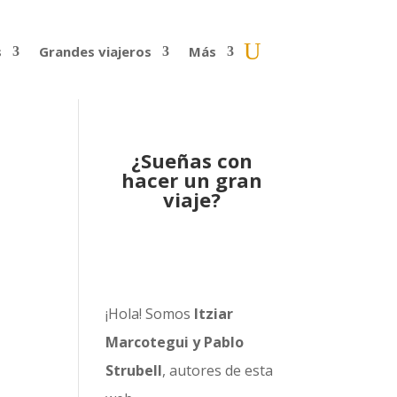
s
Grandes viajeros
Más
¿Sueñas con
hacer un gran
viaje?
¡Hola! Somos
Itziar
Marcotegui y Pablo
Strubell
, autores de esta