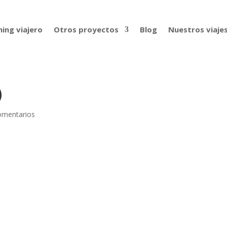
ing viajero
Otros proyectos
Blog
Nuestros viaje
)
omentarios