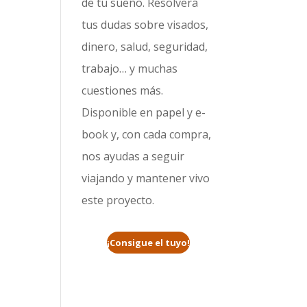
de tu sueño. Resolverá
tus dudas sobre visados,
dinero, salud, seguridad,
trabajo… y muchas
cuestiones más.
Disponible en papel y e-
book y, con cada compra,
nos ayudas a seguir
viajando y mantener vivo
este proyecto.
¡Consigue el tuyo!