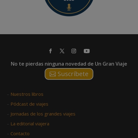
No te pierdas ninguna novedad de Un Gran Viaje
Suscríbete
–
Nuestros libros
–
Pódcast de viajes
–
Jornadas de los grandes viajes
–
La editorial viajera
–
Contacto