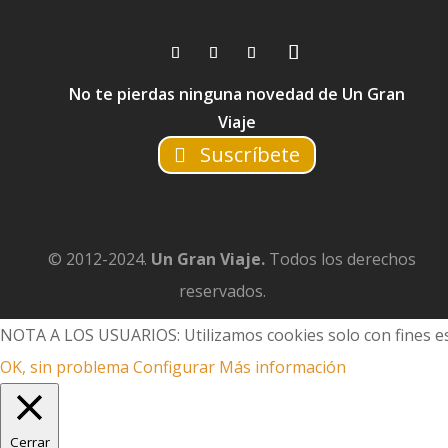
No te pierdas ninguna novedad de Un Gran
Viaje
Suscríbete
© 2012-2024.
Un Gran Viaje.
Todos los derechos
reservados.
NOTA A LOS USUARIOS: Utilizamos cookies solo con fines es
OK, sin problema
Configurar
Más información
Cerrar