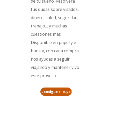
de tu sueño. Resolverá
tus dudas sobre visados,
dinero, salud, seguridad,
trabajo… y muchas
cuestiones más.
Disponible en papel y e-
book y, con cada compra,
nos ayudas a seguir
viajando y mantener vivo
este proyecto.
¡Consigue el tuyo!