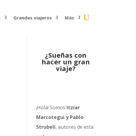
s
Grandes viajeros
Más
¿Sueñas con
hacer un gran
viaje?
¡Hola! Somos
Itziar
Marcotegui y Pablo
Strubell
, autores de esta