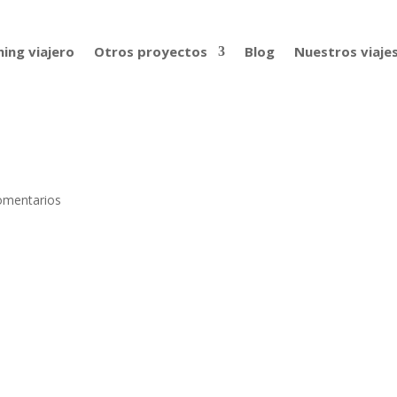
ing viajero
Otros proyectos
Blog
Nuestros viaje
omentarios