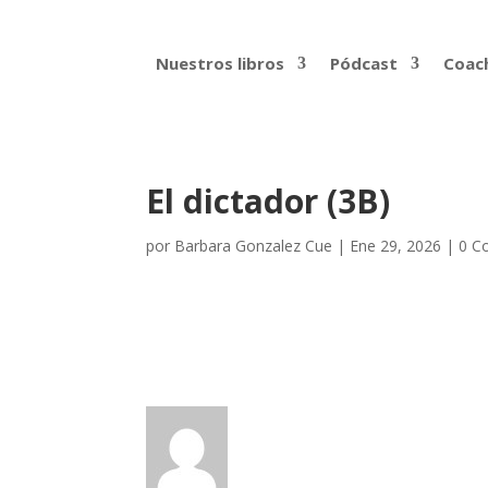
Nuestros libros
Pódcast
Coach
El dictador (3B)
por
Barbara Gonzalez Cue
|
Ene 29, 2026
|
0 C