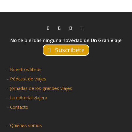
No te pierdas ninguna novedad de Un Gran Viaje
Suscríbete
–
Nuestros libros
–
Pódcast de viajes
–
Jornadas de los grandes viajes
–
La editorial viajera
–
Contacto
–
Quiénes somos