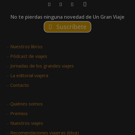
No te pierdas ninguna novedad de Un Gran Viaje
Suscríbete
–
Nuestros libros
–
Pódcast de viajes
–
Jornadas de los grandes viajes
–
La editorial viajera
–
Contacto
–
Quiénes somos
–
Premios
–
Nuestros viajes
–
Recomendaciones viajeras (blog)