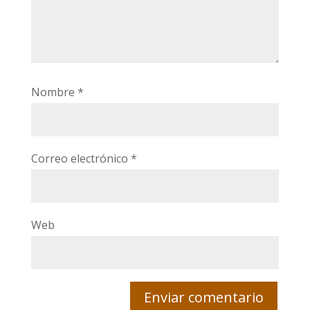
Nombre
*
Correo electrónico
*
Web