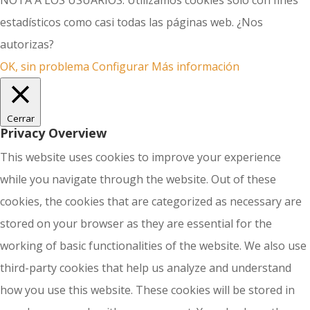
NOTA A LOS USUARIOS: Utilizamos cookies solo con fines
estadísticos como casi todas las páginas web. ¿Nos
autorizas?
OK, sin problema
Configurar
Más información
Cerrar
Privacy Overview
This website uses cookies to improve your experience
while you navigate through the website. Out of these
cookies, the cookies that are categorized as necessary are
stored on your browser as they are essential for the
working of basic functionalities of the website. We also use
third-party cookies that help us analyze and understand
how you use this website. These cookies will be stored in