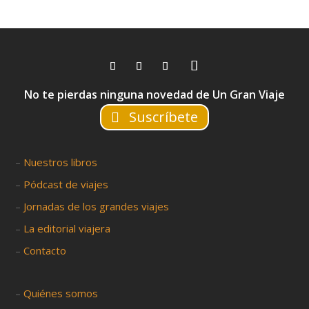
No te pierdas ninguna novedad de Un Gran Viaje
Suscríbete
–
Nuestros libros
–
Pódcast de viajes
–
Jornadas de los grandes viajes
–
La editorial viajera
–
Contacto
–
Quiénes somos