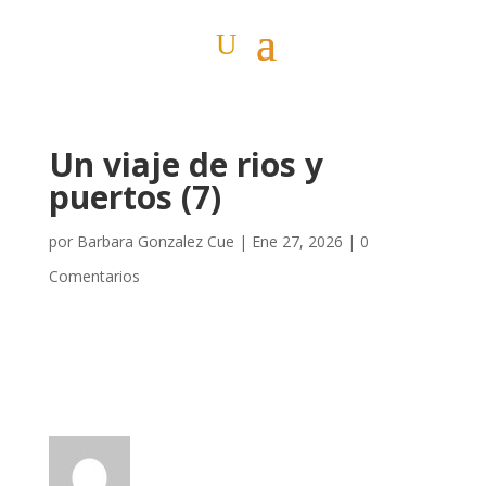
Un viaje de rios y
puertos (7)
por
Barbara Gonzalez Cue
|
Ene 27, 2026
|
0
Comentarios